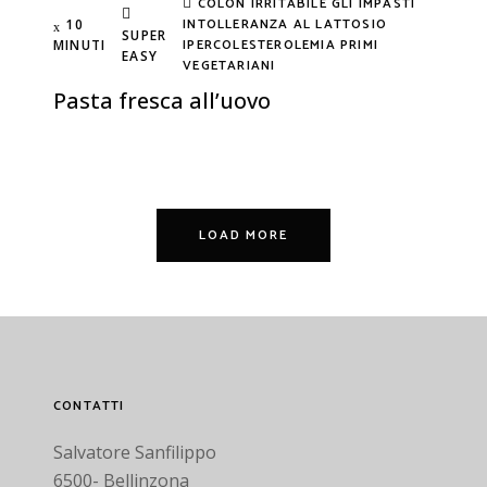
COLON IRRITABILE
GLI IMPASTI
INTOLLERANZA AL LATTOSIO
10
SUPER
IPERCOLESTEROLEMIA
PRIMI
MINUTI
EASY
VEGETARIANI
Pasta fresca all’uovo
LOAD MORE
CONTATTI
Salvatore Sanfilippo
6500- Bellinzona