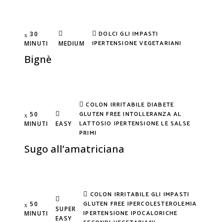
DOLCI
GLI IMPASTI
30
IPERTENSIONE
VEGETARIANI
MINUTI
MEDIUM
Bignè
COLON IRRITABILE
DIABETE
GLUTEN FREE
INTOLLERANZA AL
50
LATTOSIO
IPERTENSIONE
LE SALSE
MINUTI
EASY
PRIMI
Sugo all’amatriciana
COLON IRRITABILE
GLI IMPASTI
GLUTEN FREE
IPERCOLESTEROLEMIA
50
SUPER
IPERTENSIONE
IPOCALORICHE
MINUTI
EASY