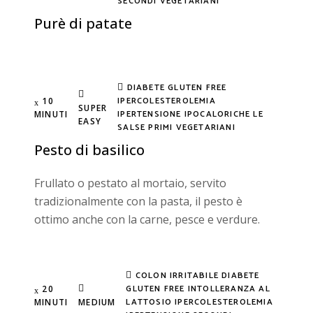
SECONDI
VEGETARIANI
Purè di patate
DIABETE
GLUTEN FREE
IPERCOLESTEROLEMIA
10
SUPER
IPERTENSIONE
IPOCALORICHE
LE
MINUTI
EASY
SALSE
PRIMI
VEGETARIANI
Pesto di basilico
Frullato o pestato al mortaio, servito
tradizionalmente con la pasta, il pesto è
ottimo anche con la carne, pesce e verdure.
COLON IRRITABILE
DIABETE
GLUTEN FREE
INTOLLERANZA AL
20
LATTOSIO
IPERCOLESTEROLEMIA
MINUTI
MEDIUM