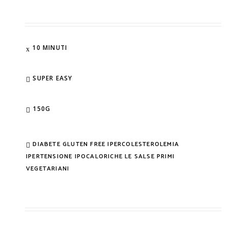
10 MINUTI
SUPER EASY
150G
DIABETE
GLUTEN FREE
IPERCOLESTEROLEMIA
IPERTENSIONE
IPOCALORICHE
LE SALSE
PRIMI
VEGETARIANI