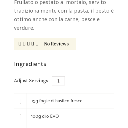
Frullato o pestato al mortaio, servito
tradizionalmente con la pasta, il pesto è
ottimo anche con la carne, pesce e
verdure.
No Reviews
Ingredients
Adjust Servings
75
g
foglie di basilico fresco
100
g
olio EVO