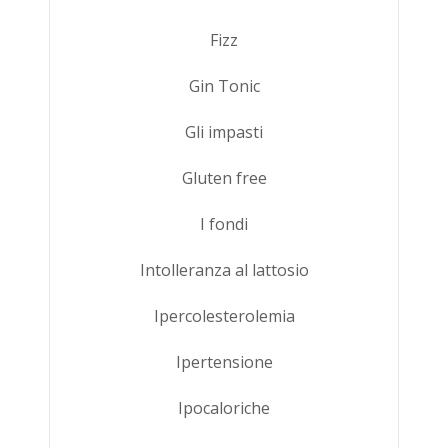
Fizz
Gin Tonic
Gli impasti
Gluten free
I fondi
Intolleranza al lattosio
Ipercolesterolemia
Ipertensione
Ipocaloriche