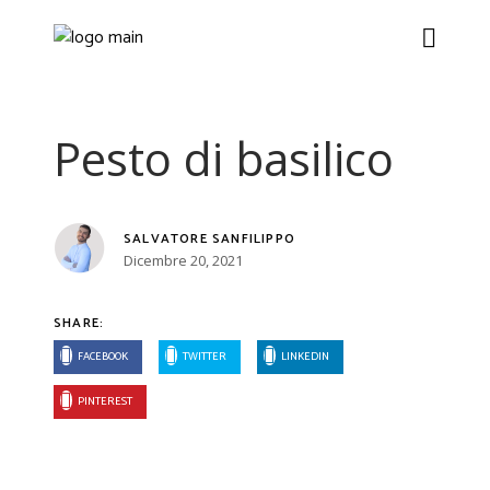
Pesto di basilico
SALVATORE SANFILIPPO
Dicembre 20, 2021
SHARE:
FACEBOOK
TWITTER
LINKEDIN
PINTEREST