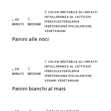
COLON IRRITABILE
GLI IMPASTI
INTOLLERANZA AL LATTOSIO
45
IPERCOLESTEROLEMIA
MINUTI
MEDIUM
IPERTENSIONE
IPOCALORICHE
VEGETARIANI
Panini alle noci
COLON IRRITABILE
GLI IMPASTI
INTOLLERANZA AL LATTOSIO
30
IPERCOLESTEROLEMIA
MINUTI
MEDIUM
IPERTENSIONE
IPOCALORICHE
VEGANI
VEGETARIANI
Panini bianchi al mais