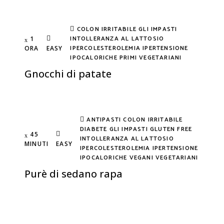
COLON IRRITABILE
GLI IMPASTI
INTOLLERANZA AL LATTOSIO
1
IPERCOLESTEROLEMIA
IPERTENSIONE
ORA
EASY
IPOCALORICHE
PRIMI
VEGETARIANI
Gnocchi di patate
ANTIPASTI
COLON IRRITABILE
DIABETE
GLI IMPASTI
GLUTEN FREE
45
INTOLLERANZA AL LATTOSIO
MINUTI
EASY
IPERCOLESTEROLEMIA
IPERTENSIONE
IPOCALORICHE
VEGANI
VEGETARIANI
Purè di sedano rapa