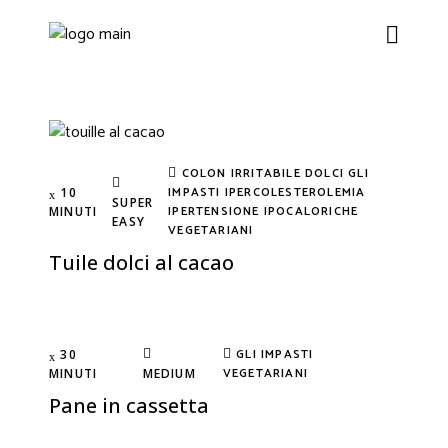
COLON IRRITABILE
DOLCI
GLI
IMPASTI
IPERCOLESTEROLEMIA
10
SUPER
IPERTENSIONE
IPOCALORICHE
MINUTI
EASY
VEGETARIANI
Tuile dolci al cacao
GLI IMPASTI
30
VEGETARIANI
MINUTI
MEDIUM
Pane in cassetta