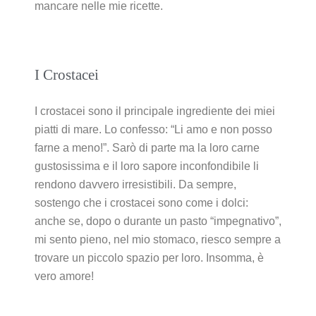
mancare nelle mie ricette.
I Crostacei
I crostacei sono il principale ingrediente dei miei
piatti di mare. Lo confesso: “Li amo e non posso
farne a meno!”. Sarò di parte ma la loro carne
gustosissima e il loro sapore inconfondibile li
rendono davvero irresistibili. Da sempre,
sostengo che i crostacei sono come i dolci:
anche se, dopo o durante un pasto “impegnativo”,
mi sento pieno, nel mio stomaco, riesco sempre a
trovare un piccolo spazio per loro. Insomma, è
vero amore!