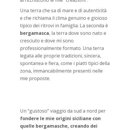
arricchiscono le mie “creazioni”.
Una terra che sa di mare e di autenticità
e che richiama il clima genuino e gioioso
tipico dei ritrovi in famiglia. La seconda è
bergamasca
, la terra dove sono nato e
cresciuto e dove mi sono
professionalmente formato. Una terra
legata alle proprie tradizioni, sincera,
spontanea e fiera, come i piatti tipici della
zona, immancabilmente presenti nelle
mie proposte.
Un “gustoso” viaggio da sud a nord per
fondere le mie origini siciliane con
quelle
bergamasche, creando dei