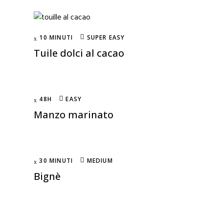
10 MINUTI
SUPER EASY
Tuile dolci al cacao
48H
EASY
Manzo marinato
30 MINUTI
MEDIUM
Bignè