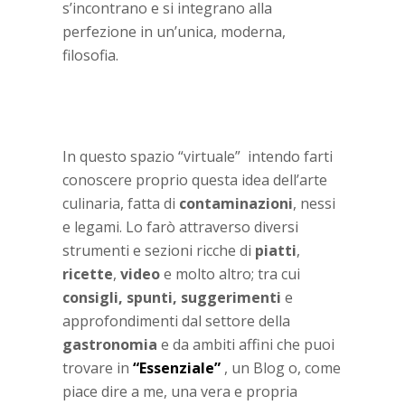
s’incontrano e si integrano alla
perfezione in un’unica, moderna,
filosofia.
In questo spazio “virtuale” intendo farti
conoscere proprio questa idea dell’arte
culinaria, fatta di
contaminazioni
, nessi
e legami. Lo farò attraverso diversi
strumenti e sezioni ricche di
piatti
,
ricette
,
video
e molto altro; tra cui
consigli, spunti, suggerimenti
e
approfondimenti dal settore della
gastronomia
e da ambiti affini che puoi
trovare in
“Essenziale”
, un Blog o, come
piace dire a me, una vera e propria