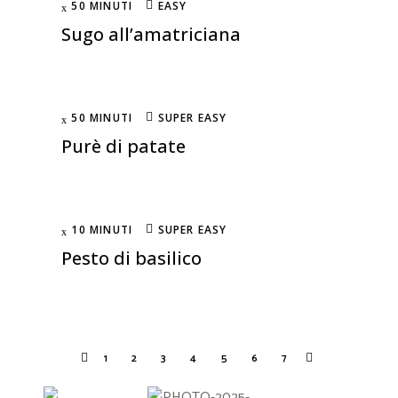
50 MINUTI
EASY
Sugo all’amatriciana
50 MINUTI
SUPER EASY
Purè di patate
10 MINUTI
SUPER EASY
Pesto di basilico
1
2
3
4
5
6
7