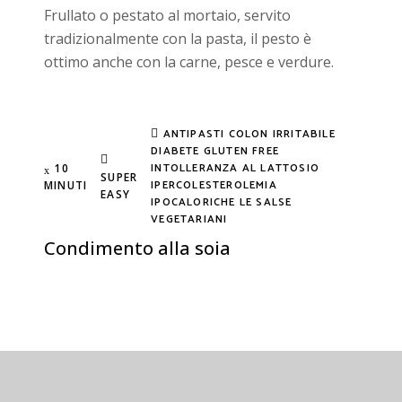
Frullato o pestato al mortaio, servito
tradizionalmente con la pasta, il pesto è
ottimo anche con la carne, pesce e verdure.
ANTIPASTI
COLON IRRITABILE
DIABETE
GLUTEN FREE
INTOLLERANZA AL LATTOSIO
10
SUPER
IPERCOLESTEROLEMIA
MINUTI
EASY
IPOCALORICHE
LE SALSE
VEGETARIANI
Condimento alla soia